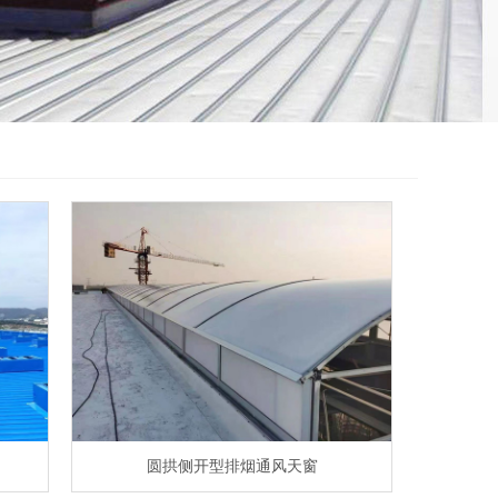
圆拱侧开型排烟通风天窗