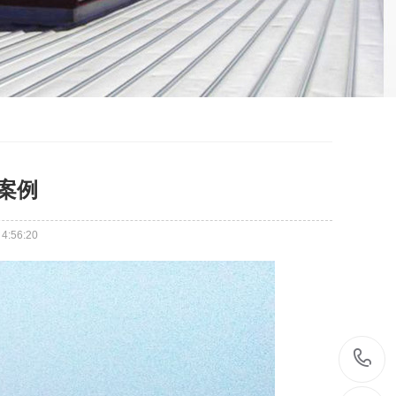
案例
4:56:20