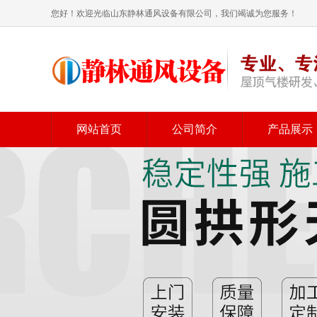
您好！欢迎光临山东静林通风设备有限公司，我们竭诚为您服务！
网站首页
公司简介
产品展示