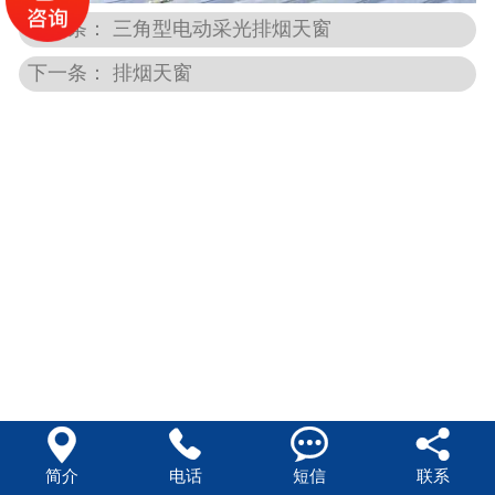
上一条： 三角型电动采光排烟天窗
下一条： 排烟天窗




简介
电话
短信
联系