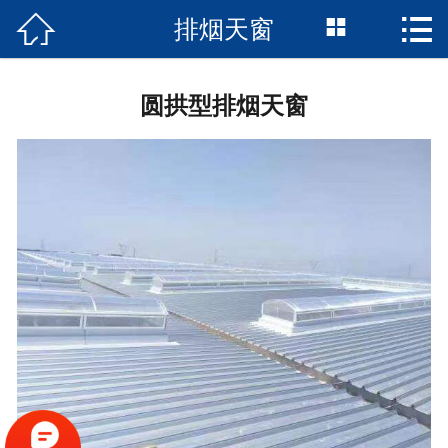



排烟天窗
网站首页

公司简介
圆拱型排烟天窗
产品展示
新闻动态
车间展示
案例展示
联系我们