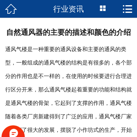



行业资讯
网站首页

公司简介
自然通风器的主要的描述和颜色的介绍
产品展示
通风气楼是一种重要的通风设备和主要的通风的类
新闻动态
型，一般组成的通风气楼的结构是有很多的，各个部
车间展示
分的作用也是不一样的，在使用的时候要进行合理进
案例展示
行区分开来，那么通风气楼起着重要的功能和结构就
联系我们
是通风气楼的骨架，它起到了支撑的作用，通风气楼
随着各类厂房新建得到了广泛的应用，通风气楼厂家
也得到了很大的发展，摆脱了小作坊式的生产，开始