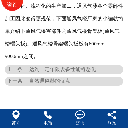
了规范化、流程化的生产加工，通风气楼各个零部件
加工因此变得更规范，下面通风气楼厂家的小编就简
单介绍下通风气楼零部件之通风气楼骨架板(通风气
楼端头板)。通风气楼骨架端头板板有600mm——
9000mm之间。
上一条： 达到一定年限设备性能将恶化
下一条： 自然通风器的优点




简介
电话
短信
联系